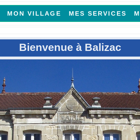
MON VILLAGE
MES SERVICES
M
Bienvenue à Balizac