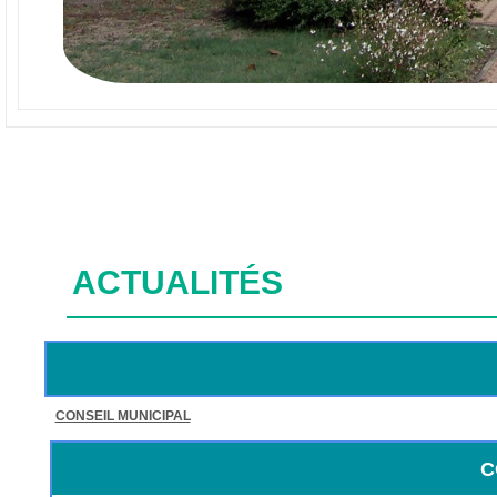
ACTUALITÉS
CONSEIL MUNICIPAL
C