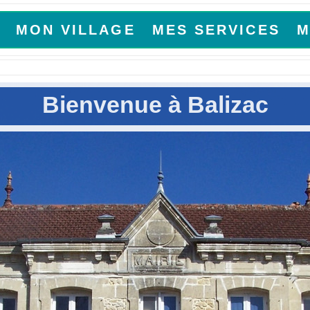
MON VILLAGE
MES SERVICES
M
Bienvenue à Balizac